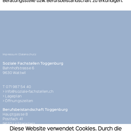
Beratungsstelle bzw. Berufsbeistandschaft zu erkundigen.
Impressum | Datenschutz
Soziale Fachstellen Toggenburg
Bahnhofstrasse 6
9630 Wattwil
T 071 987 54 40
> info@soziale-fachstellen.ch
> Lageplan
> Öffnungszeiten
Berufsbeistandschaft Toggenburg
Hauptgasse 8
Postfach 41
9620 Lichtensteig
Diese Website verwendet Cookies. Durch die